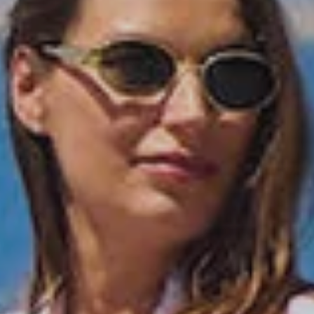
Coeur