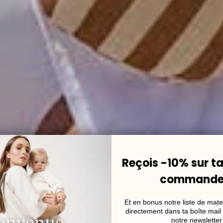
Reçois -10% sur t
commande
Collection Elma
Et en bonus notre liste de mate
directement dans ta boîte mail 
notre newsletter 