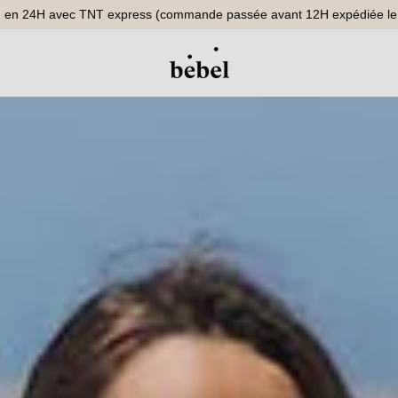
on en 24H avec TNT express (commande passée avant 12H expédiée le